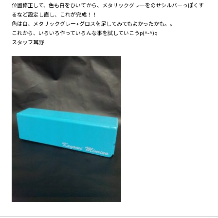
位置修正して、色も白をひいてから、メタリックグレーをのせシルバーっぽくす
るなど設定し直し、これが完成！！
色は白、メタリックグレー+グロスを足してみてもよかったかも。。
これから、いろいろ作っていろんな事を試していこうp(^-^)q
スタッフ耳野