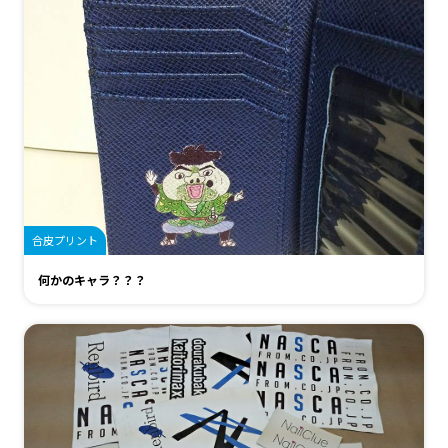
合皮プリント
何かのキャラ？？？