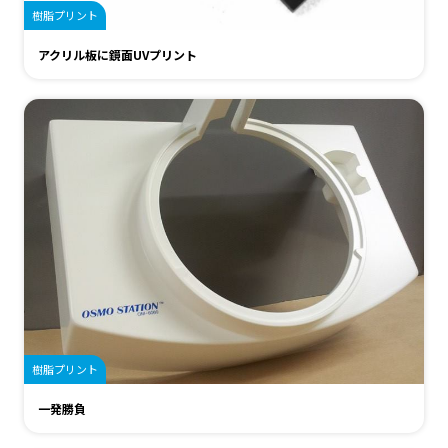
樹脂プリント
アクリル板に鏡面UVプリント
樹脂プリント
一発勝負