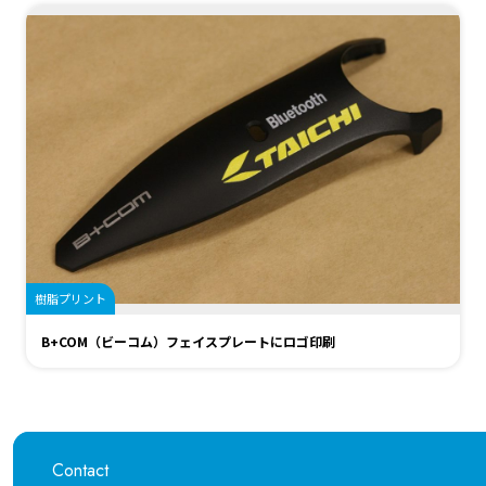
樹脂プリント
B+COM（ビーコム）フェイスプレートにロゴ印刷
Contact