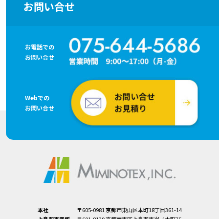
お問い合せ
お電話での
お問い合せ
Webでの
お問い合せ
本社
〒605-0981 京都市東山区本町18丁目361-14