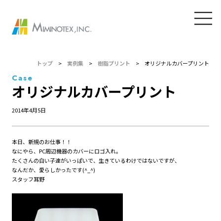
トップ
>
実例集
>
樹脂プリント
>
オリジナルカバープリント
Case
オリジナルカバープリント
2014年4月5日
本日、新規のお仕事！！
なにやら、PC周辺機器のカバーにロゴ入れ。
たくさんの白い子達がいっぱいで、生きているわけではないですが、
なんだか、愛らしかったです(^_^)
スタッフ耳野