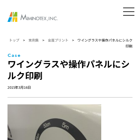
トップ
>
実例集
>
金属プリント
>
ワイングラスや操作パネルにシルク
印刷
Case
ワイングラスや操作パネルにシ
ルク印刷
2015年3月16日