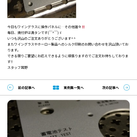
今日もワイングラスに操作パネルに…その他諸々
毎日、焼付炉は満タンです(￣^￣)ゞ
いつも沢山のご注文ありがとうございます^ ^
またワイングラスやホーロー製品へのシルク印刷のお問い合わせを沢山頂いてお
ります。
できる限りご要望にお応えできるように頑張りますのでご注文お待ちしておりま
す‼︎
スタッフ耳野
前の記事へ
実例集一覧へ
次の記事へ