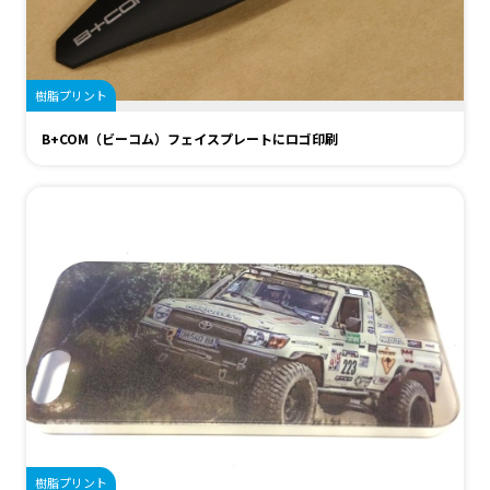
樹脂プリント
B+COM（ビーコム）フェイスプレートにロゴ印刷
樹脂プリント