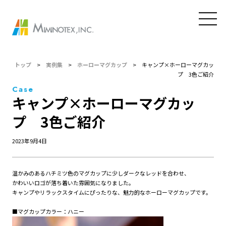
トップ
>
実例集
>
ホーローマグカップ
>
キャンプ×ホーローマグカッ
プ 3色ご紹介
Case
キャンプ×ホーローマグカッ
プ 3色ご紹介
2023年9月4日
温かみのあるハチミツ色のマグカップに少しダークなレッドを合わせ、
かわいいロゴが落ち着いた雰囲気になりました。
キャンプやリラックスタイムにぴったりな、魅力的なホーローマグカップです。
■マグカップカラー：ハニー