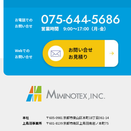
お電話での
お問い合せ
Webでの
お問い合せ
本社
〒605-0981 京都市東山区本町18丁目361-14
上鳥羽事業所
〒601-8139 京都市南区上鳥羽南岩ノ本町75